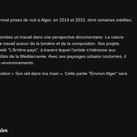
mat prises de nuit à Alger, en 2014 et 2015, dont certaines inédites, 
années un travail dans une perspective documentaire. La nature 
 travail autour de la lumière et de la composition. Ses projets 
 "L’Arrière-pays", à travers lequel l’artiste s’intéresse aux 
ôtés de la Méditerranée. Avec ses paysages urbains nocturnes, il 
es environnements.
position « Son œil dans ma main ». Cette partie "Environ Alger" sera 
ales