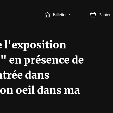
Billetterie
Panier
e l'exposition
" en présence de
entrée dans
Son oeil dans ma