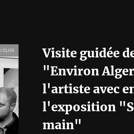
Visite guidée d
/ CLOS
"Environ Alger
l'artiste avec 
l'exposition "
main"