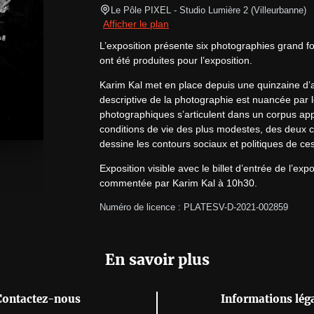
Le Pôle PIXEL
- Studio Lumière 2 
(
Villeurbanne
)
Afficher le plan
L’exposition présente six photographies grand for
ont été produites pour l’exposition.
Karim Kal met en place depuis une quinzaine d’
descriptive de la photographie est nuancée par le
photographiques s’articulent dans un corpus appelé
conditions de vie des plus modestes, des deux c
dessine les contours sociaux et politiques de c
Exposition visible avec le billet d’entrée de l’ex
commentée par Karim Kal à 10h30.
Numéro de licence : PLATESV-D-2021-002859
En savoir plus
Contactez-nous
Informations lég